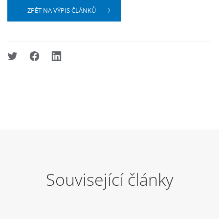
ZPĚT NA VÝPIS ČLÁNKŮ
Související články