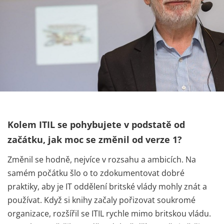
Kolem ITIL se pohybujete v podstatě od
začátku, jak moc se změnil od verze 1?
Změnil se hodně, nejvíce v rozsahu a ambicích. Na
samém počátku šlo o to zdokumentovat dobré
praktiky, aby je IT oddělení britské vlády mohly znát a
používat. Když si knihy začaly pořizovat soukromé
organizace, rozšířil se ITIL rychle mimo britskou vládu.