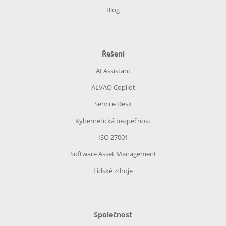
Blog
Řešení
AI Assistant
ALVAO Copilot
Service Desk
Kybernetická bezpečnost
ISO 27001
Software Asset Management
Lidské zdroje
Společnost