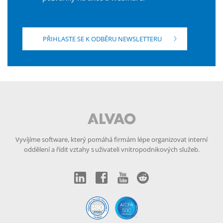
PŘIHLASTE SE K ODBĚRU NEWSLETTERU
Vyvíjíme software, který pomáhá firmám lépe organizovat interní
oddělení a řídit vztahy s uživateli vnitropodnikových služeb.