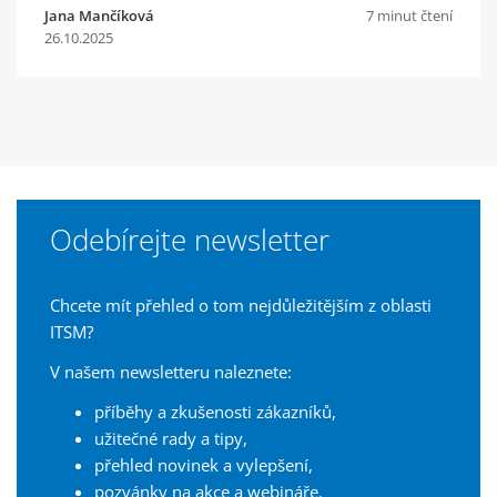
Jana Mančíková
7 minut čtení
26.10.2025
Odebírejte newsletter
Chcete mít přehled o tom nejdůležitějším z oblasti
ITSM?
V našem newsletteru naleznete:
příběhy a zkušenosti zákazníků,
užitečné rady a tipy,
přehled novinek a vylepšení,
pozvánky na akce a webináře.