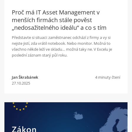
Proč má IT Asset Management v
menších firmách stále pověst
„nedosažitelného ideálu“ a co s tím
Představte si situaci: zaměstnanec odchází z firmy a vy si
nejste jistí, zda vrátil notebook. Nebo monitor. Možná to
všechno někde leží ve skladu… možná taky ne. V Excelu je
poslední záznam starý půl roku.
Jan Škrabánek
4 minuty čtení
27.10.2025