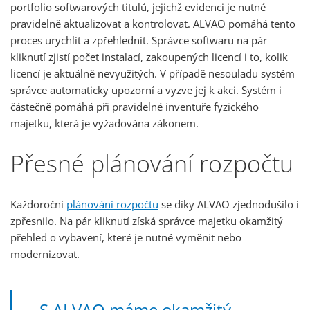
portfolio softwarových titulů, jejichž evidenci je nutné
pravidelně aktualizovat a kontrolovat. ALVAO pomáhá tento
proces urychlit a zpřehlednit. Správce softwaru na pár
kliknutí zjistí počet instalací, zakoupených licencí i to, kolik
licencí je aktuálně nevyužitých. V případě nesouladu systém
správce automaticky upozorní a vyzve jej k akci. Systém i
částečně pomáhá při pravidelné inventuře fyzického
majetku, která je vyžadována zákonem.
Přesné plánování rozpočtu
Každoroční
plánování rozpočtu
se díky ALVAO zjednodušilo i
zpřesnilo. Na pár kliknutí získá správce majetku okamžitý
přehled o vybavení, které je nutné vyměnit nebo
modernizovat.
„S ALVAO máme okamžitý