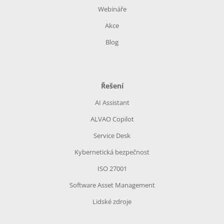
Webináře
Akce
Blog
Řešení
AI Assistant
ALVAO Copilot
Service Desk
Kybernetická bezpečnost
ISO 27001
Software Asset Management
Lidské zdroje