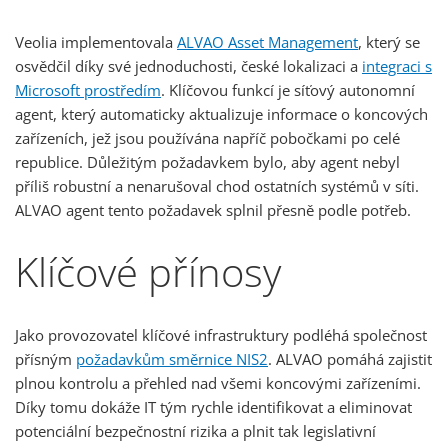
Veolia implementovala
ALVAO Asset Management
, který se
osvědčil díky své jednoduchosti, české lokalizaci a
integraci s
Microsoft prostředím
. Klíčovou funkcí je síťový autonomní
agent, který automaticky aktualizuje informace o koncových
zařízeních, jež jsou používána napříč pobočkami po celé
republice. Důležitým požadavkem bylo, aby agent nebyl
příliš robustní a nenarušoval chod ostatních systémů v síti.
ALVAO agent tento požadavek splnil přesně podle potřeb.
Klíčové přínosy
Jako provozovatel klíčové infrastruktury podléhá společnost
přísným
požadavkům směrnice NIS2
. ALVAO pomáhá zajistit
plnou kontrolu a přehled nad všemi koncovými zařízeními.
Díky tomu dokáže IT tým rychle identifikovat a eliminovat
potenciální bezpečnostní rizika a plnit tak legislativní