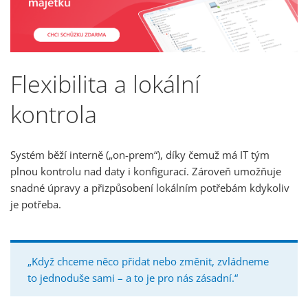
Flexibilita a lokální
kontrola
Systém běží interně („on-prem“), díky čemuž má IT tým
plnou kontrolu nad daty i konfigurací. Zároveň umožňuje
snadné úpravy a přizpůsobení lokálním potřebám kdykoliv
je potřeba.
„Když chceme něco přidat nebo změnit, zvládneme
to jednoduše sami – a to je pro nás zásadní.“