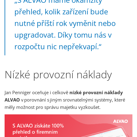
přehled, kolik zařízení bude
nutné příští rok vyměnit nebo
upgradovat. Díky tomu nás v
rozpočtu nic nepřekvapí.“
Nízké provozní náklady
Jan Penniger oceňuje i celkově
nízké provozní náklady
ALVAO
v porovnání s jiným srovnatelnými systémy, které
měly možnost pro správu majetku vyzkoušet.