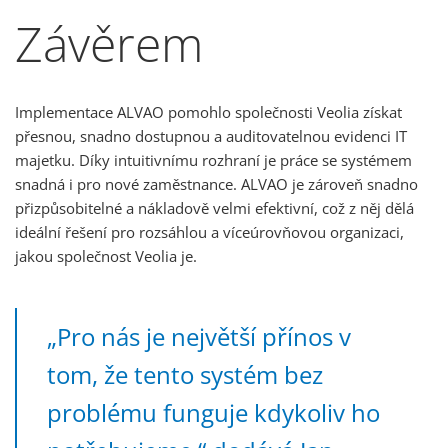
Závěrem
Implementace ALVAO pomohlo společnosti Veolia získat
přesnou, snadno dostupnou a auditovatelnou evidenci IT
majetku. Díky intuitivnímu rozhraní je práce se systémem
snadná i pro nové zaměstnance. ALVAO je zároveň snadno
přizpůsobitelné a nákladově velmi efektivní, což z něj dělá
ideální řešení pro rozsáhlou a víceúrovňovou organizaci,
jakou společnost Veolia je.
„Pro nás je největší přínos v
tom, že tento systém bez
problému funguje kdykoliv ho