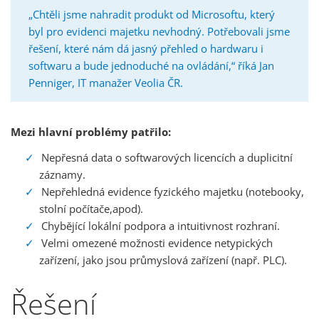
„Chtěli jsme nahradit produkt od Microsoftu, který
byl pro evidenci majetku nevhodný. Potřebovali jsme
řešení, které nám dá jasný přehled o hardwaru i
softwaru a bude jednoduché na ovládání,“ říká Jan
Penniger, IT manažer Veolia ČR.
Mezi hlavní problémy patřilo:
Nepřesná data o softwarových licencích a duplicitní
záznamy.
Nepřehledná evidence fyzického majetku (notebooky,
stolní počítače,apod).
Chybějící lokální podpora a intuitivnost rozhraní.
Velmi omezené možnosti evidence netypických
zařízení, jako jsou průmyslová zařízení (např. PLC).
Řešení