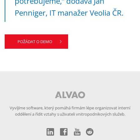
potřebujeme,“ dodává Jan
Penniger, IT manažer Veolia ČR.
POŽÁDAT O DEMO
Vyvíjíme software, který pomáhá firmám lépe organizovat interní
oddělení a řídit vztahy s uživateli vnitropodnikových služeb.