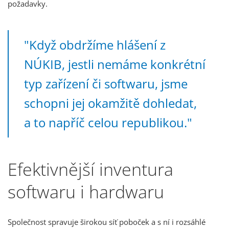
požadavky.
"Když obdržíme hlášení z
NÚKIB, jestli nemáme konkrétní
typ zařízení či softwaru, jsme
schopni jej okamžitě dohledat,
a to napříč celou republikou."
Efektivnější inventura
softwaru i hardwaru
Společnost spravuje širokou síť poboček a s ní i rozsáhlé