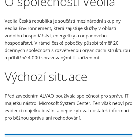
O společnosti Veolia
Veolia Česká republika je součástí mezinárodní skupiny
Veolia Environnement, která zajišťuje služby v oblasti
vodního hospodářství, energetiky a odpadového
hospodářství. V rámci české pobočky působí téměř 20
dceřiných společností s rozvětvenou organizační strukturou
a přibližně 4 000 spravovanými IT zařízeními.
Výchozí situace
Před zavedením ALVAO používala společnost pro správu IT
majetku nástroj Microsoft System Center. Ten však nebyl pro
evidenci majetku ideální a neposkytoval dostatek informací
pro běžnou správu ani rozhodování.