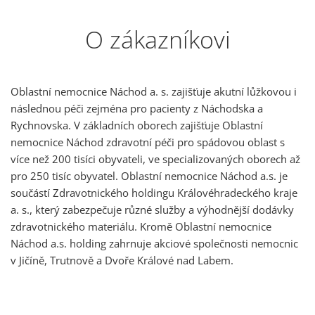
O zákazníkovi
Oblastní nemocnice Náchod a. s. zajišťuje akutní lůžkovou i
následnou péči zejména pro pacienty z Náchodska a
Rychnovska. V základních oborech zajišťuje Oblastní
nemocnice Náchod zdravotní péči pro spádovou oblast s
více než 200 tisíci obyvateli, ve specializovaných oborech až
pro 250 tisíc obyvatel. Oblastní nemocnice Náchod a.s. je
součástí Zdravotnického holdingu Královéhradeckého kraje
a. s., který zabezpečuje různé služby a výhodnější dodávky
zdravotnického materiálu. Kromě Oblastní nemocnice
Náchod a.s. holding zahrnuje akciové společnosti nemocnic
v Jičíně, Trutnově a Dvoře Králové nad Labem.