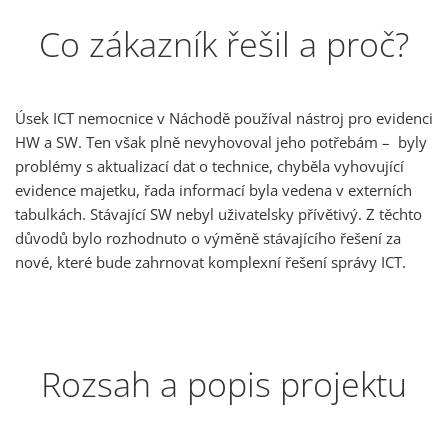
Co zákazník řešil a proč?
Úsek ICT nemocnice v Náchodě používal nástroj pro evidenci
HW a SW. Ten však plně nevyhovoval jeho potřebám – byly
problémy s aktualizací dat o technice, chyběla vyhovující
evidence majetku, řada informací byla vedena v externích
tabulkách. Stávající SW nebyl uživatelsky přívětivý. Z těchto
důvodů bylo rozhodnuto o výměně stávajícího řešení za
nové, které bude zahrnovat komplexní řešení správy ICT.
Rozsah a popis projektu