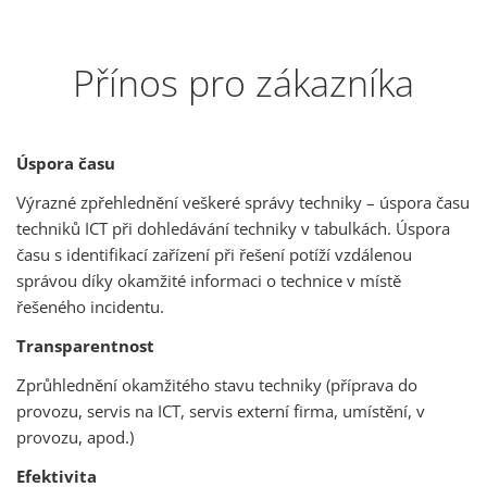
Přínos pro zákazníka
Úspora času
Výrazné zpřehlednění veškeré správy techniky – úspora času
techniků ICT při dohledávání techniky v tabulkách. Úspora
času s identifikací zařízení při řešení potíží vzdálenou
správou díky okamžité informaci o technice v místě
řešeného incidentu.
Transparentnost
Zprůhlednění okamžitého stavu techniky (příprava do
provozu, servis na ICT, servis externí firma, umístění, v
provozu, apod.)
Efektivita