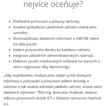
nejvíce oceňuje?
Přehledné pořizování a přesuny techniky.
Snadné vyhledávání jakéhokoli zařízení včetně jeho
umístění.
Shromažďování detailních informací o HW/SW, které
lze dále použít.
Vedení provozního deníku ke každému zařízení.
Integrace základních administrátorských nástrojů.
Efektivní využití instalovaných software na stanicích v
rámci organizace díky Monitoringu.
„Díky majetkovému modulu jsme získali rychle dostupné
informace o pořizování a přesunech veškeré techniky a
můžeme si tak snadno dohledat jakékoliv zařízení, včetně všech
detailních informací.“
Říká Ing. Bohuslav Hrabčuk, vedoucí
odboru provozních služeb ICT v Oblastní nemocnici Náchod
a.s.