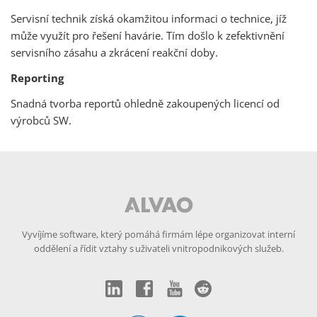
Servisní technik získá okamžitou informaci o technice, jíž
může využít pro řešení havárie. Tím došlo k zefektivnění
servisního zásahu a zkrácení reakční doby.
Reporting
Snadná tvorba reportů ohledně zakoupených licencí od
výrobců SW.
Vyvíjíme software, který pomáhá firmám lépe organizovat interní
oddělení a řídit vztahy s uživateli vnitropodnikových služeb.