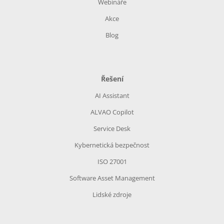
Webináře
Akce
Blog
Řešení
AI Assistant
ALVAO Copilot
Service Desk
Kybernetická bezpečnost
ISO 27001
Software Asset Management
Lidské zdroje