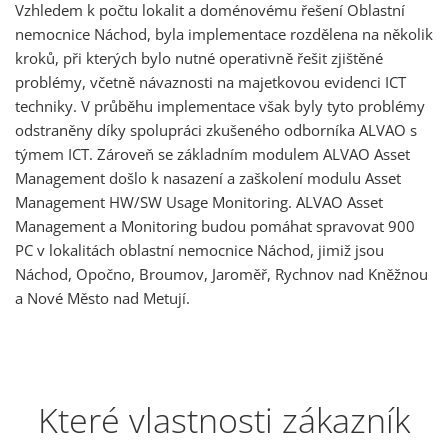
Vzhledem k počtu lokalit a doménovému řešení Oblastní
nemocnice Náchod, byla implementace rozdělena na několik
kroků, při kterých bylo nutné operativně řešit zjištěné
problémy, včetně návaznosti na majetkovou evidenci ICT
techniky. V průběhu implementace však byly tyto problémy
odstraněny díky spolupráci zkušeného odborníka ALVAO s
týmem ICT. Zároveň se základním modulem ALVAO Asset
Management došlo k nasazení a zaškolení modulu Asset
Management HW/SW Usage Monitoring. ALVAO Asset
Management a Monitoring budou pomáhat spravovat 900
PC v lokalitách oblastní nemocnice Náchod, jimiž jsou
Náchod, Opočno, Broumov, Jaroměř, Rychnov nad Kněžnou
a Nové Město nad Metují.
Které vlastnosti zákazník