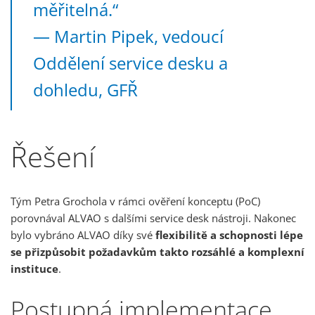
měřitelná.“
— Martin Pipek, vedoucí
Oddělení service desku a
dohledu, GFŘ
Řešení
Tým Petra Grochola v rámci ověření konceptu (PoC)
porovnával ALVAO s dalšími service desk nástroji. Nakonec
bylo vybráno ALVAO díky své
flexibilitě a schopnosti lépe
se přizpůsobit požadavkům takto rozsáhlé a komplexní
instituce
.
Postupná implementace