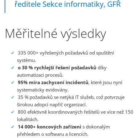
ředitele Sekce informatiky, GFŘ
Měřitelné výsledky
335 000+ vyřešených požadavků od spuštění
systému.
o 30 % rychlejší řešení požadavků
díky
automatizaci procesů.
95% míra zachycení incidentů
, které jsou nyní
systematicky evidovány.
35 % požadavků se netýká IT služeb, což potvrzuje
širokou adopci napříč organizací.
800 efektivně koordinovaných řešitelů ve více než 150
lokalitách.
14 000+ koncových zařízení
s dokonalým
přehledem o softwaru a licencích.