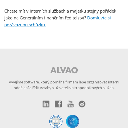
Chcete mít v interních službách a majetku stejný pořádek
jako na Generálním finančním ředitelství?
Domluvte si
nezávaznou schůzku.
Vyvíjíme software, který pomáhá firmám lépe organizovat interní
oddělení a řídit vztahy s uživateli vnitropodnikových služeb.