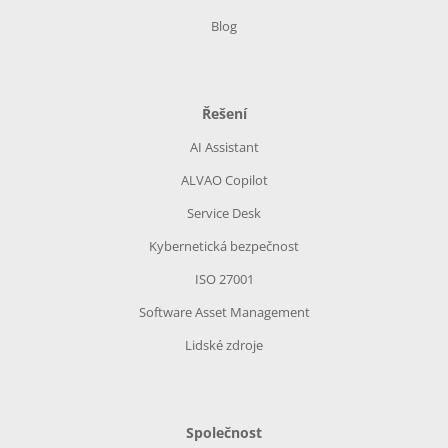
Blog
Řešení
AI Assistant
ALVAO Copilot
Service Desk
Kybernetická bezpečnost
ISO 27001
Software Asset Management
Lidské zdroje
Společnost