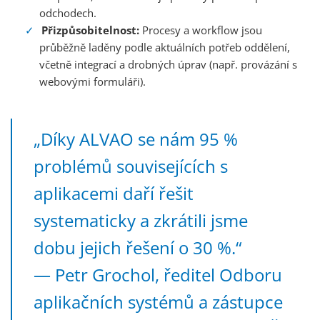
odchodech.
Přizpůsobitelnost:
Procesy a workflow jsou
průběžně laděny podle aktuálních potřeb oddělení,
včetně integrací a drobných úprav (např. provázání s
webovými formuláři).
„Díky ALVAO se nám 95 %
problémů souvisejících s
aplikacemi daří řešit
systematicky a zkrátili jsme
dobu jejich řešení o 30 %.“
— Petr Grochol, ředitel Odboru
aplikačních systémů a zástupce