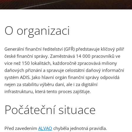
O organizaci
Generální finanční ředitelství (GFŘ) představuje klíčový pilíř
české finanční správy. Zaměstnává 14 000 pracovníků ve
více než 150 lokalitách, každoročně zpracovává miliony
daňových přiznání a spravuje celostátní daňový informační
systém ADIS. Jako hlavní orgán finanční správy odpovídá
nejen za stabilitu výběru daní, ale i za digitální
infrastrukturu, která tento proces zajišťuje.
Počáteční situace
Před zavedením
ALVAO
chyběla jednotná pravidla.