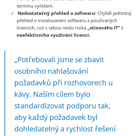
termínu vyřešení.
Nedostatečný přehled o softwaru:
Chyběl jednotný
přehled o instalovaném softwaru a používaných
licencích, což s sebou neslo rizika
„stínového IT“ i
neefektivního využívání licencí.
„Potřebovali jsme se zbavit
osobního nahlašování
požadavků při rozhovorech u
kávy. Naším cílem bylo
standardizovat podporu tak,
aby každý požadavek byl
dohledatelný a rychlost řešení