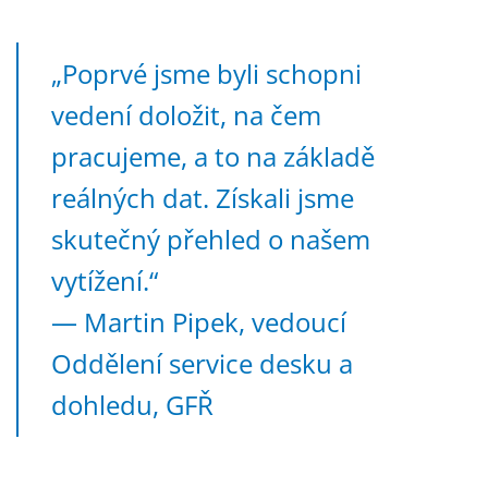
„Poprvé jsme byli schopni
vedení doložit, na čem
pracujeme, a to na základě
reálných dat. Získali jsme
skutečný přehled o našem
vytížení.“
— Martin Pipek, vedoucí
Oddělení service desku a
dohledu, GFŘ