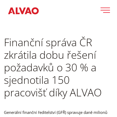
Finanční správa ČR
zkrátila dobu řešení
požadavků o 30 % a
sjednotila 150
pracovišť díky ALVAO
Generální finanční ředitelství (GFŘ) spravuje daně milionů