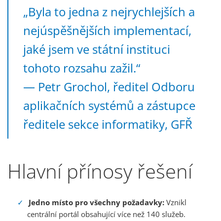
„Byla to jedna z nejrychlejších a
nejúspěšnějších implementací,
jaké jsem ve státní instituci
tohoto rozsahu zažil.“
— Petr Grochol, ředitel Odboru
aplikačních systémů a zástupce
ředitele sekce informatiky, GFŘ
Hlavní přínosy řešení
Jedno místo pro všechny požadavky:
Vznikl
centrální portál obsahující více než 140 služeb.